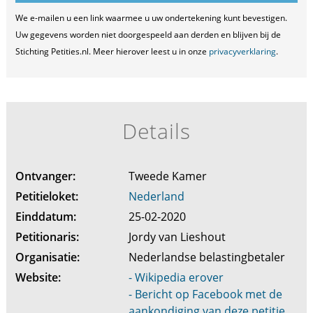
We e-mailen u een link waarmee u uw ondertekening kunt bevestigen.
Uw gegevens worden niet doorgespeeld aan derden en blijven bij de
Stichting Petities.nl. Meer hierover leest u in onze
privacyverklaring
.
Details
Ontvanger:
Tweede Kamer
Petitieloket:
Nederland
Einddatum:
25-02-2020
Petitionaris:
Jordy van Lieshout
Organisatie:
Nederlandse belastingbetaler
Website:
- Wikipedia erover
- Bericht op Facebook met de
aankondiging van deze petitie