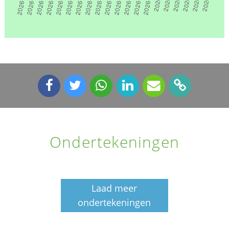
Ondertekeningen
Laad meer
ondertekeningen