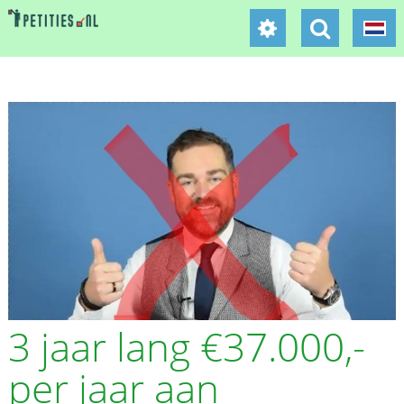
3 jaar lang €37.000,-
per jaar aan